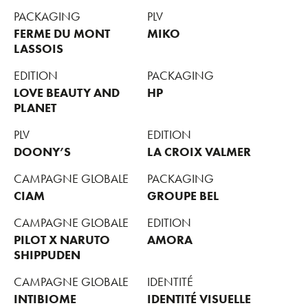
PACKAGING
PLV
FERME DU MONT
MIKO
LASSOIS
EDITION
PACKAGING
LOVE BEAUTY AND
HP
PLANET
PLV
EDITION
DOONY’S
LA CROIX VALMER
CAMPAGNE GLOBALE
PACKAGING
CIAM
GROUPE BEL
CAMPAGNE GLOBALE
EDITION
PILOT X NARUTO
AMORA
SHIPPUDEN
CAMPAGNE GLOBALE
IDENTITÉ
INTIBIOME
IDENTITÉ VISUELLE