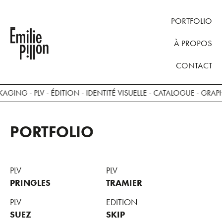
PORTFOLIO
À PROPOS
CONTACT
GING - PLV - ÉDITION - IDENTITÉ VISUELLE - CATALOGUE -
GRAPHI
PORTFOLIO
PLV
PLV
PRINGLES
TRAMIER
PLV
EDITION
SUEZ
SKIP